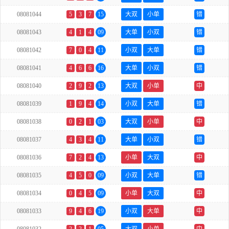
08081044
5
3
7
15
大双
小单
错
08081043
4
1
4
09
大单
小双
错
08081042
7
0
4
11
小双
大单
错
08081041
4
6
6
16
大单
小双
错
08081040
2
9
2
13
大双
小单
中
08081039
1
9
4
14
小双
大单
错
08081038
0
2
1
03
大双
小单
中
08081037
4
3
4
11
大单
小双
错
08081036
7
2
4
13
小单
大双
中
08081035
4
5
0
09
小双
大单
错
08081034
0
4
5
09
小单
大双
中
08081033
9
4
6
19
小双
大单
中