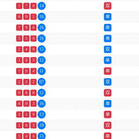
14
双
1
7
6
16
单
6
9
1
16
单
7
9
0
16
单
5
2
9
15
双
2
4
9
12
单
1
6
5
11
单
7
0
4
07
双
2
3
2
12
双
0
6
6
16
单
4
9
3
13
单
3
1
9
10
双
1
6
3
15
单
5
4
6