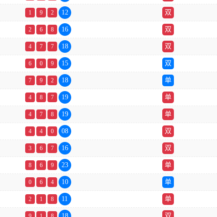
12
双
1
9
2
16
双
2
6
8
18
双
4
7
7
15
双
6
0
9
18
单
7
9
2
19
单
4
8
7
19
单
4
7
8
08
双
4
4
0
16
双
3
6
7
23
单
8
6
9
10
单
0
6
4
11
单
2
1
8
18
双
9
1
8