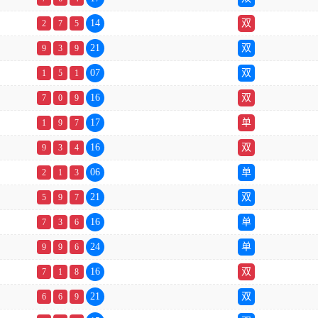
14
双
2
7
5
21
双
9
3
9
07
双
1
5
1
16
双
7
0
9
17
单
1
9
7
16
双
9
3
4
06
单
2
1
3
21
双
5
9
7
16
单
7
3
6
24
单
9
9
6
16
双
7
1
8
21
双
6
6
9