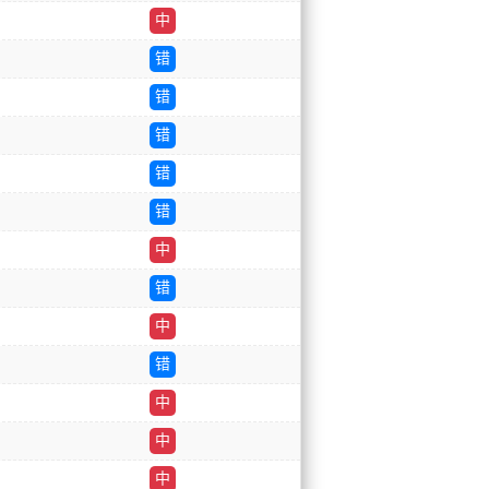
中
错
错
错
错
错
中
错
中
错
中
中
中