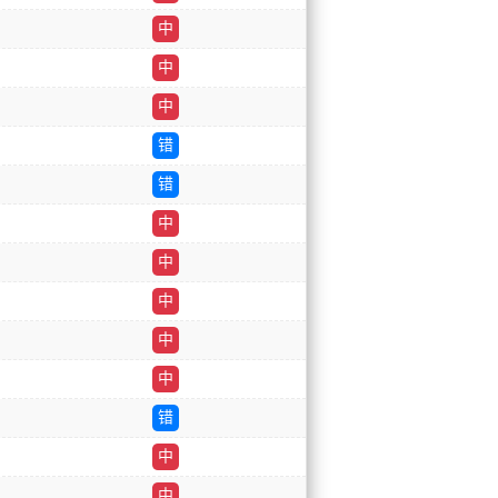
中
中
中
错
错
中
中
中
中
中
错
中
中