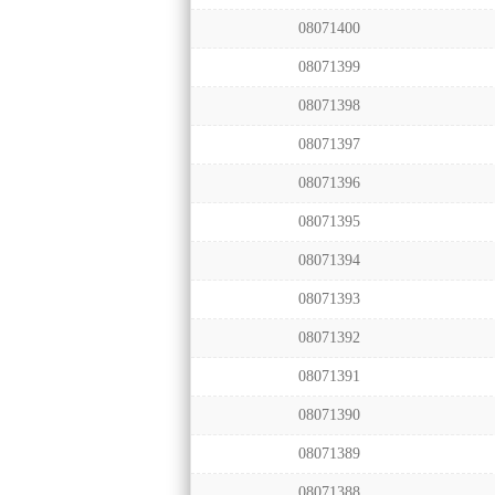
08071400
08071399
08071398
08071397
08071396
08071395
08071394
08071393
08071392
08071391
08071390
08071389
08071388