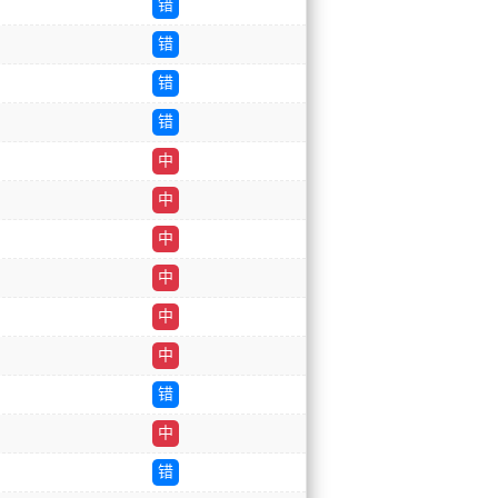
错
错
错
错
中
中
中
中
中
中
错
中
错