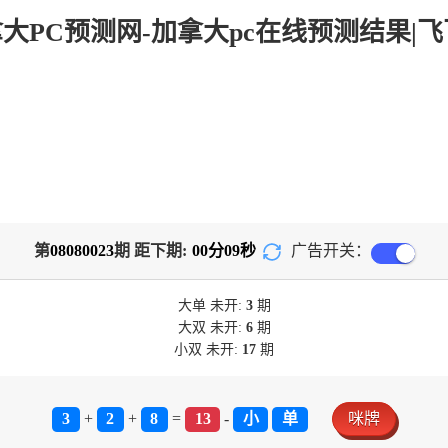
第
08080023
期 距下期:
00
分
09
秒
广告开关：
大单
未开:
3
期
大双
未开:
6
期
小双
未开:
17
期
3
+
2
+
8
=
13
-
小
单
咪牌