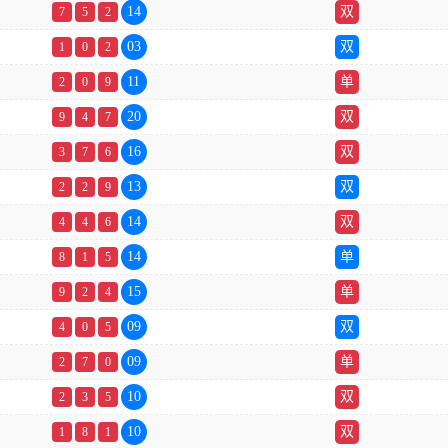
14
双
7
5
2
03
双
1
0
2
11
单
2
0
9
20
双
9
4
7
16
双
3
7
6
13
双
2
2
9
14
双
4
4
6
14
单
8
1
5
15
单
9
2
4
09
双
4
0
5
09
单
2
7
0
10
双
2
3
5
10
双
1
8
1