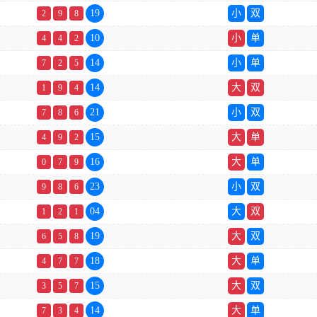
19
小
双
2
9
8
10
小
单
4
4
2
14
小
单
7
2
5
14
大
双
1
9
4
21
小
双
7
8
6
15
大
单
4
9
2
16
大
单
0
7
9
23
小
双
9
8
6
04
大
双
1
2
1
19
大
双
6
5
8
18
大
单
4
7
7
15
大
双
3
5
7
14
大
单
7
3
4