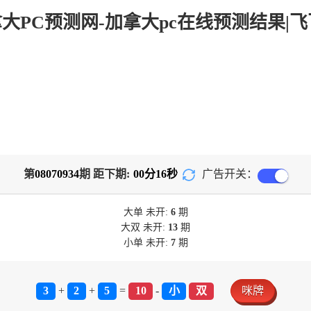
第
08070934
期 距下期:
00
分
15
秒
广告开关：
大单
未开:
6
期
大双
未开:
13
期
小单
未开:
7
期
3
+
2
+
5
=
10
-
小
双
咪牌