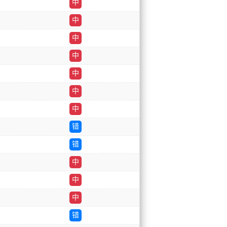
中
中
中
中
中
中
中
错
错
中
中
中
错