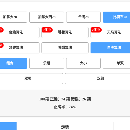
加拿大28
加拿大西28
台湾28
比特币28
金蟾算法
饕餮算法
天马算法
冷峻算法
捭阖算法
白虎算法
组合
杀组
大小
单双
双项
双组
100期 正确：74 期 错误：26 期
正确率：74%
走势