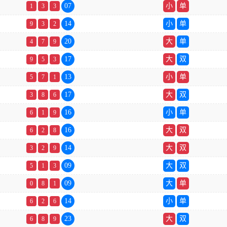
07
小
单
1
3
3
14
小
单
9
3
2
20
大
单
4
7
9
17
大
双
9
5
3
13
小
单
5
7
1
17
大
双
3
8
6
16
小
单
6
1
9
16
大
双
6
2
8
14
大
双
3
2
9
09
大
双
5
1
3
09
大
单
0
8
1
14
小
单
6
2
6
23
大
双
6
8
9