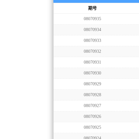
期号
08070935
08070934
08070933
08070932
08070931
08070930
08070929
08070928
08070927
08070926
08070925
08070924