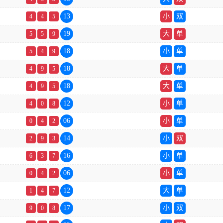
13
小
双
4
4
5
19
大
单
5
5
9
18
小
单
5
4
9
18
大
单
4
9
5
18
大
单
4
9
5
12
小
单
4
0
8
06
小
单
0
4
2
14
小
双
2
9
3
16
小
单
6
3
7
06
小
单
0
4
2
12
大
单
1
4
7
17
小
双
9
0
8