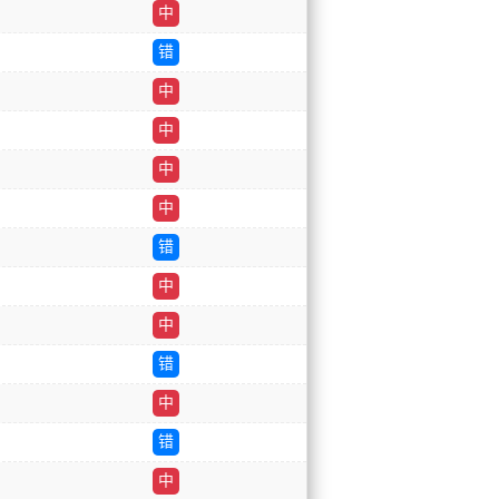
中
错
中
中
中
中
错
中
中
错
中
错
中