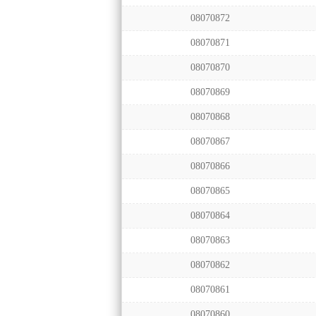
08070872
08070871
08070870
08070869
08070868
08070867
08070866
08070865
08070864
08070863
08070862
08070861
08070860