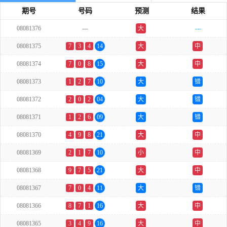
期号
号码
预测
结果
08081376
---
大
---
双
08081375
7
3
4
14
大
中
08081374
7
0
8
15
大
中
08081373
1
2
7
10
大
错
08081372
2
0
2
04
大
错
08081371
1
2
6
09
大
错
08081370
4
9
8
21
大
中
08081369
2
1
7
10
小
中
08081368
9
7
5
21
大
中
08081367
7
0
4
11
大
错
08081366
8
7
1
16
大
中
08081365
3
4
9
16
大
中