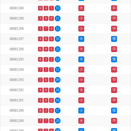
08081300
6
4
5
15
大
中
08081299
3
0
8
11
小
中
08081298
1
7
4
12
小
中
08081297
4
0
6
10
大
错
08081296
6
9
8
23
大
中
08081295
8
3
2
13
大
错
08081294
7
1
5
13
小
中
08081293
2
6
1
09
小
中
08081292
4
9
5
18
大
中
08081291
1
9
0
10
小
中
08081290
8
3
6
17
小
错
08081289
7
7
6
20
大
中