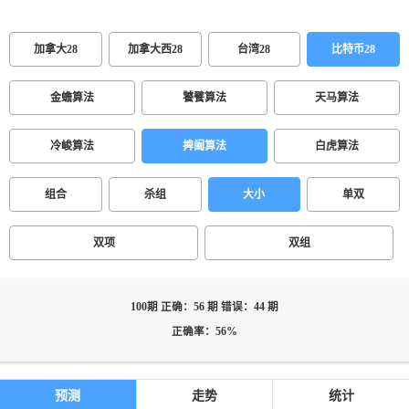
加拿大28
加拿大西28
台湾28
比特币28
金蟾算法
饕餮算法
天马算法
冷峻算法
捭阖算法
白虎算法
组合
杀组
大小
单双
双项
双组
100期 正确：56 期 错误：44 期
正确率：56%
预测
走势
统计