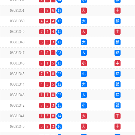
08081352
2
5
7
14
小
错
08081351
4
8
6
18
大
中
08081350
4
4
4
12
大
错
08081349
7
4
4
15
大
中
08081348
6
3
3
12
大
错
08081347
2
5
1
08
大
错
08081346
7
1
5
13
小
中
08081345
7
7
8
22
小
错
08081344
4
3
5
12
大
错
08081343
1
1
0
02
大
错
08081342
7
5
3
15
小
错
08081341
1
5
8
14
大
中
08081340
5
8
3
16
大
中