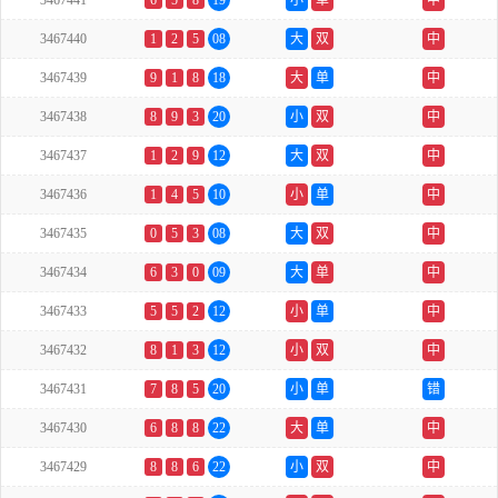
3467441
6
5
8
19
小
单
中
3467440
1
2
5
08
大
双
中
3467439
9
1
8
18
大
单
中
3467438
8
9
3
20
小
双
中
3467437
1
2
9
12
大
双
中
3467436
1
4
5
10
小
单
中
3467435
0
5
3
08
大
双
中
3467434
6
3
0
09
大
单
中
3467433
5
5
2
12
小
单
中
3467432
8
1
3
12
小
双
中
3467431
7
8
5
20
小
单
错
3467430
6
8
8
22
大
单
中
3467429
8
8
6
22
小
双
中