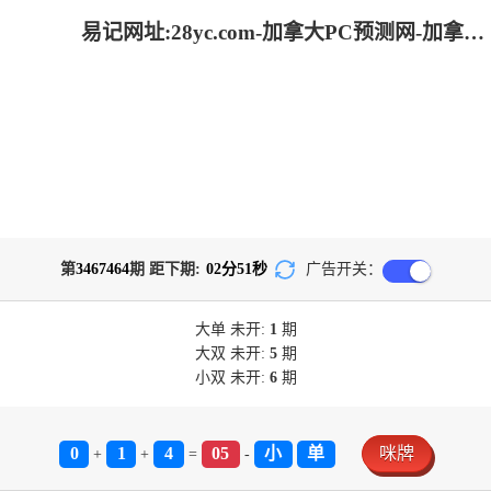
易记网址:28yc.com-加拿大PC预测网-加拿大pc在线预测结果|飞飞28加拿大在线预测_专注研究加拿大预测!
第
3467464
期 距下期:
02
分
51
秒
广告开关：
大单
未开:
1
期
大双
未开:
5
期
小双
未开:
6
期
0
1
4
05
小
单
咪牌
+
+
=
-