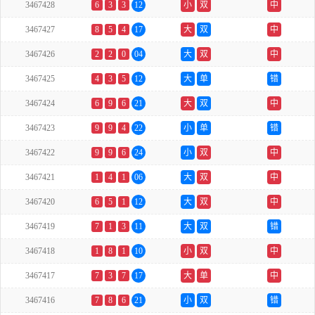
3467428
6
3
3
12
小
双
中
3467427
8
5
4
17
大
双
中
3467426
2
2
0
04
大
双
中
3467425
4
3
5
12
大
单
错
3467424
6
9
6
21
大
双
中
3467423
9
9
4
22
小
单
错
3467422
9
9
6
24
小
双
中
3467421
1
4
1
06
大
双
中
3467420
6
5
1
12
大
双
中
3467419
7
1
3
11
大
双
错
3467418
1
8
1
10
小
双
中
3467417
7
3
7
17
大
单
中
3467416
7
8
6
21
小
双
错