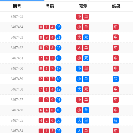
期号
号码
预测
结果
3467465
---
小
单
---
3467464
0
1
4
05
小
单
中
3467463
8
9
4
21
大
双
中
3467462
8
9
8
25
大
单
中
3467461
2
4
7
13
小
双
中
3467460
9
1
7
17
小
单
中
3467459
2
9
7
18
小
单
错
3467458
7
1
4
12
大
双
中
3467457
1
0
0
01
小
单
中
3467456
6
4
0
10
小
单
中
3467455
4
2
0
06
大
单
错
3467454
1
1
5
07
大
单
中