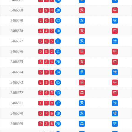
3466681
9
7
2
18
单
错
3466680
7
9
4
20
双
中
3466679
2
0
1
03
双
错
3466678
4
4
2
10
双
中
3466677
6
0
5
11
双
错
3466676
0
9
2
11
单
中
3466675
8
8
4
20
双
中
3466674
6
7
1
14
单
错
3466673
3
1
1
05
单
中
3466672
2
6
5
13
单
中
3466671
1
7
9
17
双
错
3466670
6
7
6
19
双
错
3466669
9
3
8
20
单
错