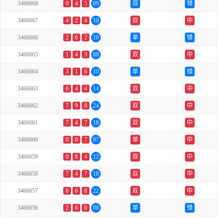
3466668
0
4
5
09
双
错
3466667
4
2
4
10
双
中
3466666
2
6
2
10
单
错
3466665
1
4
3
08
双
中
3466664
3
1
6
10
单
错
3466663
6
4
4
14
双
中
3466662
7
9
8
24
双
中
3466661
7
4
7
18
双
中
3466660
0
0
7
07
单
中
3466659
0
8
4
12
双
中
3466658
7
4
7
18
双
中
3466657
8
6
8
22
双
中
3466656
2
6
0
08
单
错