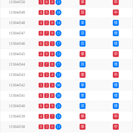
115044550
5
8
0
13
单
中
115044549
4
9
5
18
双
中
115044548
4
2
8
14
单
错
115044547
0
7
8
15
双
错
115044546
6
6
5
17
双
错
115044545
4
9
0
13
单
中
115044544
2
7
8
17
双
错
115044543
4
3
4
11
单
中
115044542
3
2
3
08
单
错
115044541
6
2
8
16
单
错
115044540
8
4
9
21
双
错
115044539
4
2
7
13
单
中
115044538
8
3
0
11
单
中