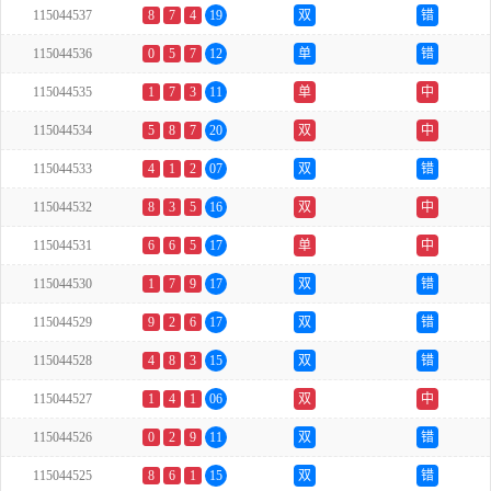
115044537
8
7
4
19
双
错
115044536
0
5
7
12
单
错
115044535
1
7
3
11
单
中
115044534
5
8
7
20
双
中
115044533
4
1
2
07
双
错
115044532
8
3
5
16
双
中
115044531
6
6
5
17
单
中
115044530
1
7
9
17
双
错
115044529
9
2
6
17
双
错
115044528
4
8
3
15
双
错
115044527
1
4
1
06
双
中
115044526
0
2
9
11
双
错
115044525
8
6
1
15
双
错