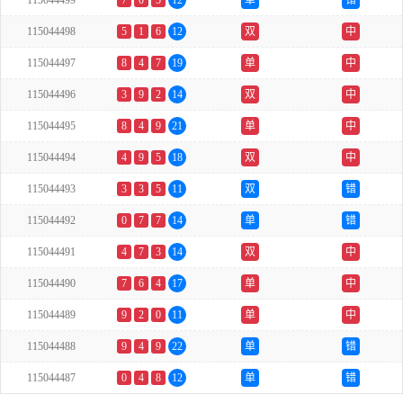
115044499
7
0
5
12
单
错
115044498
5
1
6
12
双
中
115044497
8
4
7
19
单
中
115044496
3
9
2
14
双
中
115044495
8
4
9
21
单
中
115044494
4
9
5
18
双
中
115044493
3
3
5
11
双
错
115044492
0
7
7
14
单
错
115044491
4
7
3
14
双
中
115044490
7
6
4
17
单
中
115044489
9
2
0
11
单
中
115044488
9
4
9
22
单
错
115044487
0
4
8
12
单
错