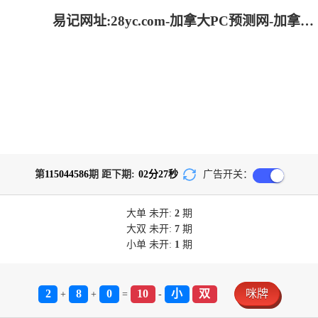
易记网址:28yc.com-加拿大PC预测网-加拿大pc在线预测结果|飞飞28加拿大在线预测_专注研究加拿大预测!
第
115044586
期 距下期:
02
分
26
秒
广告开关：
大单
未开:
2
期
大双
未开:
7
期
小单
未开:
1
期
2
8
0
10
小
双
咪牌
+
+
=
-