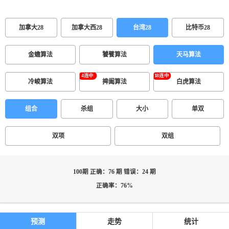
加拿大28
加拿大西28
台湾28
比特币28
金蟾算法
饕餮算法
天马算法
冷峻算法
捭阖算法
白虎算法
组合
杀组
大小
单双
双项
双组
100期 正确：76 期 错误：24 期
正确率：76%
预测
走势
统计