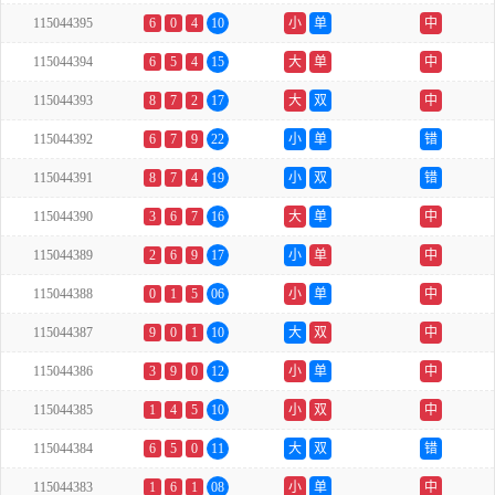
115044395
6
0
4
10
小
单
中
115044394
6
5
4
15
大
单
中
115044393
8
7
2
17
大
双
中
115044392
6
7
9
22
小
单
错
115044391
8
7
4
19
小
双
错
115044390
3
6
7
16
大
单
中
115044389
2
6
9
17
小
单
中
115044388
0
1
5
06
小
单
中
115044387
9
0
1
10
大
双
中
115044386
3
9
0
12
小
单
中
115044385
1
4
5
10
小
双
中
115044384
6
5
0
11
大
双
错
115044383
1
6
1
08
小
单
中