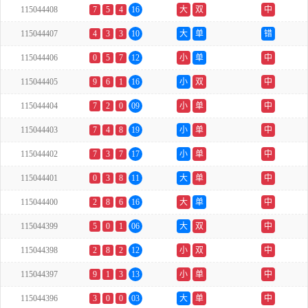
115044408
7
5
4
16
大
双
中
115044407
4
3
3
10
大
单
错
115044406
0
5
7
12
小
单
中
115044405
9
6
1
16
小
双
中
115044404
7
2
0
09
小
单
中
115044403
7
4
8
19
小
单
中
115044402
7
3
7
17
小
单
中
115044401
0
3
8
11
大
单
中
115044400
2
8
6
16
大
单
中
115044399
5
0
1
06
大
双
中
115044398
2
8
2
12
小
双
中
115044397
9
1
3
13
小
单
中
115044396
3
0
0
03
大
单
中