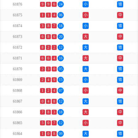
61876
9
9
6
24
小
错
61875
1
1
4
06
小
中
61874
3
8
7
18
小
错
61873
6
8
6
20
大
中
61872
8
2
2
12
大
错
61871
6
6
4
16
大
中
61870
2
3
0
05
大
错
61869
2
4
9
15
小
错
61868
1
2
4
07
小
中
61867
0
4
8
12
大
错
61866
7
8
3
18
大
中
61865
5
0
7
12
小
中
61864
1
0
8
09
大
错