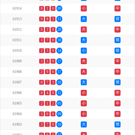
61914
8
1
0
09
小
中
61913
0
8
3
11
大
错
61912
8
3
9
20
大
中
61911
3
7
0
10
大
错
61910
2
3
9
14
小
错
61909
5
3
9
17
大
中
61908
2
9
6
17
大
中
61907
0
7
3
10
大
错
61906
8
4
0
12
小
中
61905
2
1
2
05
小
中
61904
3
0
6
09
小
中
61903
3
7
0
10
大
错