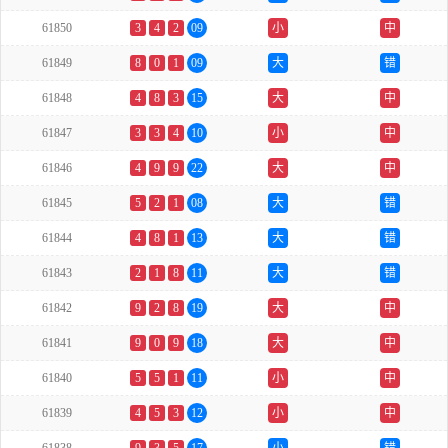
61850
3
4
2
09
小
中
61849
8
0
1
09
大
错
61848
4
8
3
15
大
中
61847
3
3
4
10
小
中
61846
4
9
9
22
大
中
61845
5
2
1
08
大
错
61844
4
8
1
13
大
错
61843
2
1
8
11
大
错
61842
9
2
8
19
大
中
61841
9
0
9
18
大
中
61840
5
5
1
11
小
中
61839
4
5
3
12
小
中