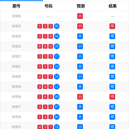
期号
号码
预测
结果
61926
---
小
---
双
61925
1
3
2
06
小
中
61924
3
1
0
04
大
错
61923
8
8
4
20
小
错
61922
3
5
9
17
小
错
61921
5
5
0
10
大
错
61920
4
5
7
16
小
错
61919
4
4
4
12
大
错
61918
1
6
2
09
小
中
61917
3
1
3
07
大
错
61916
1
4
1
06
大
错
61915
4
5
7
16
小
错