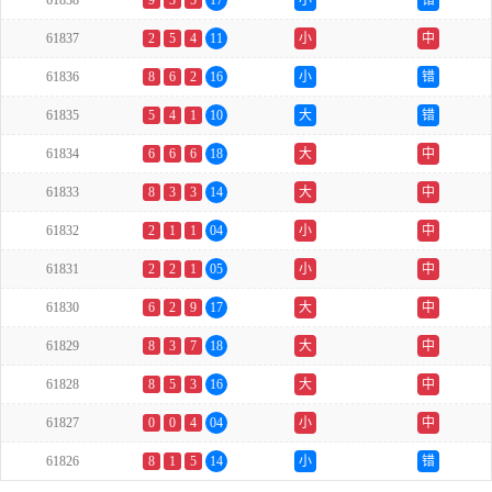
61838
9
3
5
17
小
错
61837
2
5
4
11
小
中
61836
8
6
2
16
小
错
61835
5
4
1
10
大
错
61834
6
6
6
18
大
中
61833
8
3
3
14
大
中
61832
2
1
1
04
小
中
61831
2
2
1
05
小
中
61830
6
2
9
17
大
中
61829
8
3
7
18
大
中
61828
8
5
3
16
大
中
61827
0
0
4
04
小
中
61826
8
1
5
14
小
错