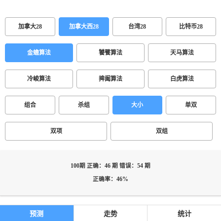
加拿大28
加拿大西28
台湾28
比特币28
金蟾算法
饕餮算法
天马算法
冷峻算法
捭阖算法
白虎算法
组合
杀组
大小
单双
双项
双组
100期 正确：46 期 错误：54 期
正确率：46%
预测
走势
统计