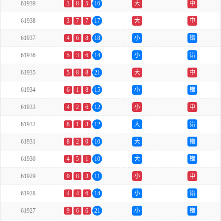
61939
3
8
5
16
大
中
61938
3
7
7
17
大
中
61937
4
6
8
18
小
错
61936
5
3
6
14
小
错
61935
5
8
8
21
大
中
61934
6
1
8
15
小
错
61933
4
2
6
12
小
中
61932
8
1
3
12
大
错
61931
8
2
0
10
大
错
61930
4
5
1
10
大
错
61929
0
8
3
11
小
中
61928
4
4
6
14
小
错
61927
9
6
6
21
小
错