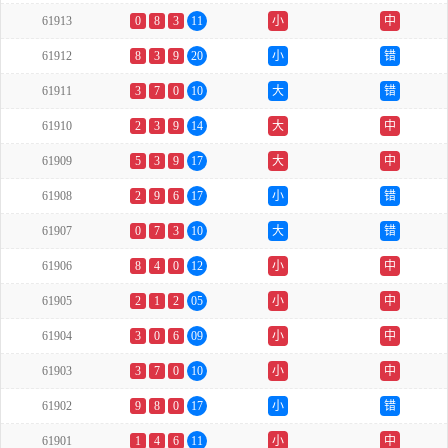
61913
0
8
3
11
小
中
61912
8
3
9
20
小
错
61911
3
7
0
10
大
错
61910
2
3
9
14
大
中
61909
5
3
9
17
大
中
61908
2
9
6
17
小
错
61907
0
7
3
10
大
错
61906
8
4
0
12
小
中
61905
2
1
2
05
小
中
61904
3
0
6
09
小
中
61903
3
7
0
10
小
中
61902
9
8
0
17
小
错
61901
1
4
6
11
小
中