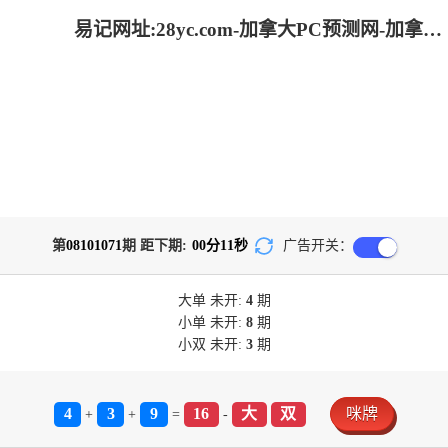
易记网址:28yc.com-加拿大PC预测网-加拿大pc在线预测结果|飞飞28加拿大在线预测_专注研究加拿大预测!
第
08101071
期 距下期:
00
分
10
秒
广告开关：
大单
未开:
4
期
小单
未开:
8
期
小双
未开:
3
期
4
3
9
16
大
双
咪牌
+
+
=
-