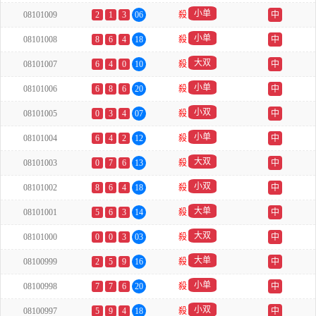
小单
08101009
2
1
3
06
殺
中
小单
08101008
8
6
4
18
殺
中
大双
08101007
6
4
0
10
殺
中
小单
08101006
6
8
6
20
殺
中
小双
08101005
0
3
4
07
殺
中
小单
08101004
6
4
2
12
殺
中
大双
08101003
0
7
6
13
殺
中
小双
08101002
8
6
4
18
殺
中
大单
08101001
5
6
3
14
殺
中
大双
08101000
0
0
3
03
殺
中
大单
08100999
2
5
9
16
殺
中
小单
08100998
7
7
6
20
殺
中
小双
08100997
5
9
4
18
殺
中