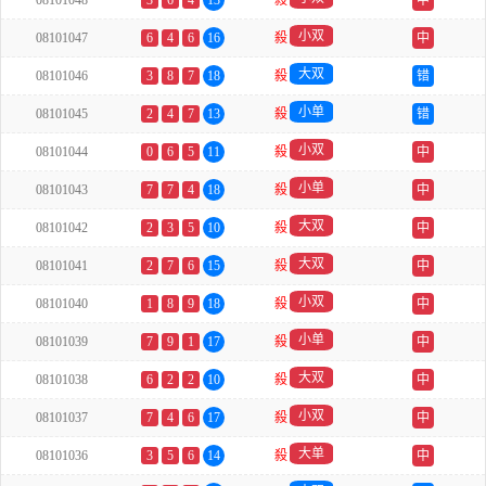
08101048
3
6
4
13
殺
中
小双
08101047
6
4
6
16
殺
中
大双
08101046
3
8
7
18
殺
错
小单
08101045
2
4
7
13
殺
错
小双
08101044
0
6
5
11
殺
中
小单
08101043
7
7
4
18
殺
中
大双
08101042
2
3
5
10
殺
中
大双
08101041
2
7
6
15
殺
中
小双
08101040
1
8
9
18
殺
中
小单
08101039
7
9
1
17
殺
中
大双
08101038
6
2
2
10
殺
中
小双
08101037
7
4
6
17
殺
中
大单
08101036
3
5
6
14
殺
中