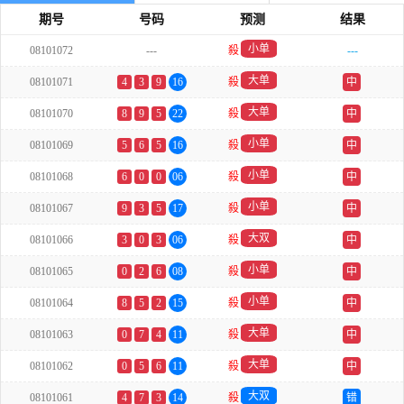
期号
号码
预测
结果
小单
08101072
---
殺
---
大单
08101071
4
3
9
16
殺
中
大单
08101070
8
9
5
22
殺
中
小单
08101069
5
6
5
16
殺
中
小单
08101068
6
0
0
06
殺
中
小单
08101067
9
3
5
17
殺
中
大双
08101066
3
0
3
06
殺
中
小单
08101065
0
2
6
08
殺
中
小单
08101064
8
5
2
15
殺
中
大单
08101063
0
7
4
11
殺
中
大单
08101062
0
5
6
11
殺
中
大双
08101061
4
7
3
14
殺
错