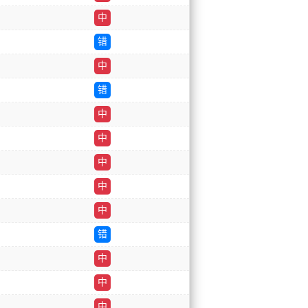
中
错
中
错
中
中
中
中
中
错
中
中
中