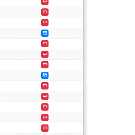
中
中
中
错
中
中
中
错
中
中
中
中
中