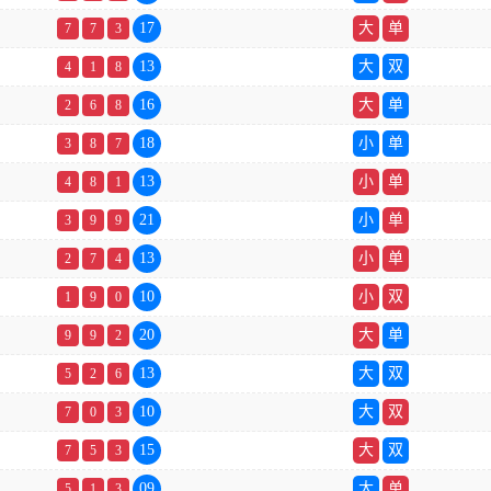
17
大
单
7
7
3
13
大
双
4
1
8
16
大
单
2
6
8
18
小
单
3
8
7
13
小
单
4
8
1
21
小
单
3
9
9
13
小
单
2
7
4
10
小
双
1
9
0
20
大
单
9
9
2
13
大
双
5
2
6
10
大
双
7
0
3
15
大
双
7
5
3
09
大
单
5
1
3