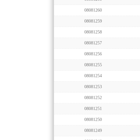
08081260
08081259
08081258
08081257
08081256
08081255
08081254
08081253
08081252
08081251
08081250
08081249