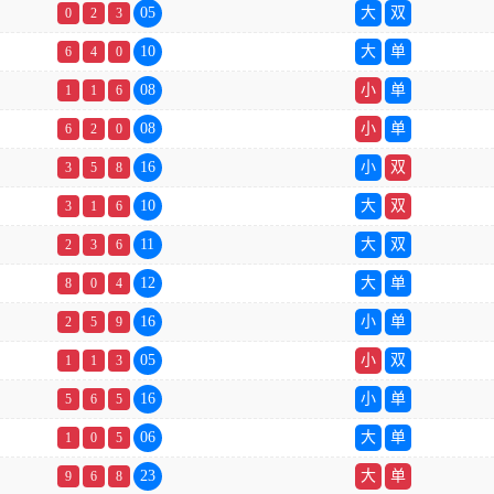
05
大
双
0
2
3
10
大
单
6
4
0
08
小
单
1
1
6
08
小
单
6
2
0
16
小
双
3
5
8
10
大
双
3
1
6
11
大
双
2
3
6
12
大
单
8
0
4
16
小
单
2
5
9
05
小
双
1
1
3
16
小
单
5
6
5
06
大
单
1
0
5
23
大
单
9
6
8