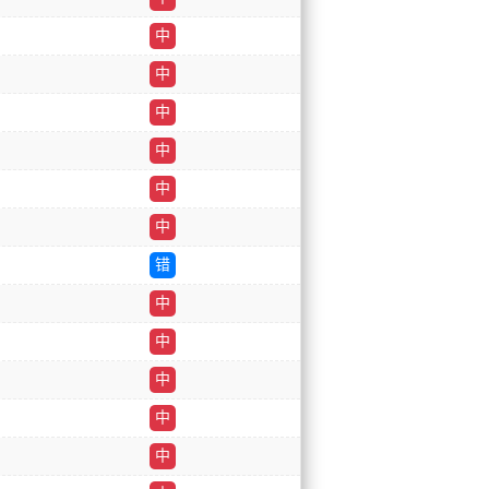
中
中
中
中
中
中
错
中
中
中
中
中