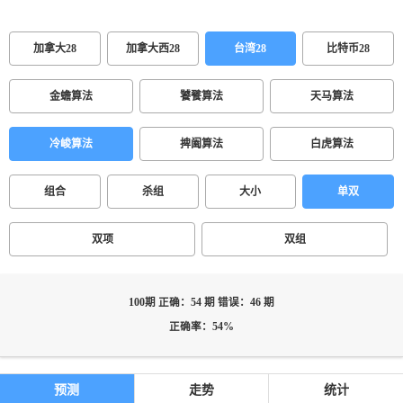
加拿大28
加拿大西28
台湾28
比特币28
金蟾算法
饕餮算法
天马算法
冷峻算法
捭阖算法
白虎算法
组合
杀组
大小
单双
双项
双组
100期 正确：54 期 错误：46 期
正确率：54%
预测
走势
统计