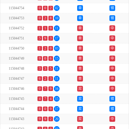
115044754
0
0
2
02
单
错
115044753
0
2
8
10
单
错
115044752
1
1
9
11
单
中
115044751
5
9
3
17
单
中
115044750
1
2
0
03
单
中
115044749
9
0
6
15
单
中
115044748
3
3
5
11
单
中
115044747
6
2
3
11
单
中
115044746
0
7
9
16
双
中
115044745
4
7
4
15
双
错
115044744
8
0
9
17
双
错
115044743
9
9
2
20
双
中