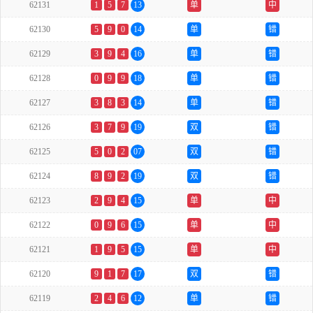
62131
1
5
7
13
单
中
62130
5
9
0
14
单
错
62129
3
9
4
16
单
错
62128
0
9
9
18
单
错
62127
3
8
3
14
单
错
62126
3
7
9
19
双
错
62125
5
0
2
07
双
错
62124
8
9
2
19
双
错
62123
2
9
4
15
单
中
62122
0
9
6
15
单
中
62121
1
9
5
15
单
中
62120
9
1
7
17
双
错
62119
2
4
6
12
单
错