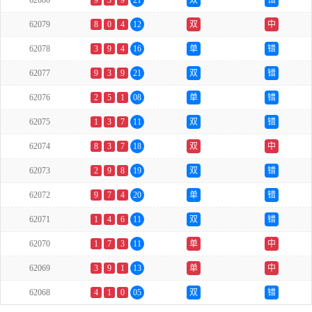
62080
9
3
9
21
双
错
62079
8
0
4
12
双
中
62078
3
9
4
16
单
错
62077
9
3
9
21
双
错
62076
2
5
1
08
单
错
62075
1
3
7
11
双
错
62074
8
3
7
18
双
中
62073
2
9
8
19
双
错
62072
9
7
4
20
单
错
62071
1
4
6
11
双
错
62070
1
7
3
11
单
中
62069
3
9
1
13
单
中
62068
4
1
0
05
双
错