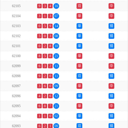
62105
9
3
4
16
双
中
62104
3
1
3
07
单
中
62103
0
5
9
14
单
错
62102
5
0
3
08
单
错
62101
0
2
8
10
单
错
62100
8
5
8
21
单
中
62099
6
3
2
11
单
中
62098
9
2
0
11
双
错
62097
3
6
0
09
单
中
62096
4
2
6
12
单
错
62095
6
8
7
21
单
中
62094
1
1
0
02
单
错
62093
6
2
1
09
双
错